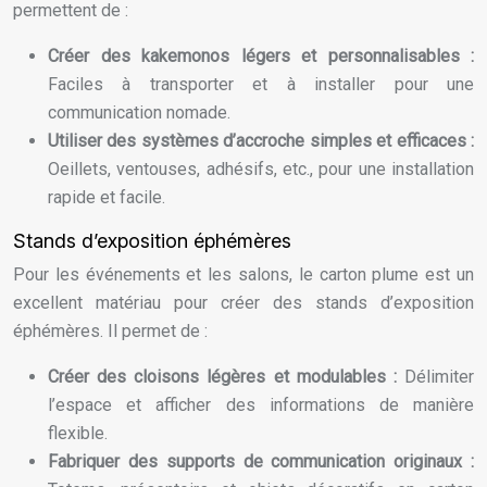
permettent de :
Créer des kakemonos légers et personnalisables :
Faciles à transporter et à installer pour une
communication nomade.
Utiliser des systèmes d’accroche simples et efficaces :
Oeillets, ventouses, adhésifs, etc., pour une installation
rapide et facile.
Stands d’exposition éphémères
Pour les événements et les salons, le carton plume est un
excellent matériau pour créer des stands d’exposition
éphémères. Il permet de :
Créer des cloisons légères et modulables :
Délimiter
l’espace et afficher des informations de manière
flexible.
Fabriquer des supports de communication originaux :