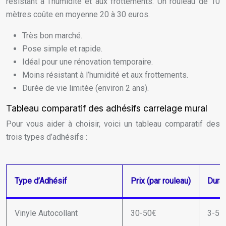
résistant à l’humidité et aux frottements. Un rouleau de 10
mètres coûte en moyenne 20 à 30 euros.
Très bon marché.
Pose simple et rapide.
Idéal pour une rénovation temporaire.
Moins résistant à l’humidité et aux frottements.
Durée de vie limitée (environ 2 ans).
Tableau comparatif des adhésifs carrelage mural
Pour vous aider à choisir, voici un tableau comparatif des
trois types d’adhésifs :
Type d’Adhésif
Prix (par rouleau)
Durab
Vinyle Autocollant
30-50€
3-5