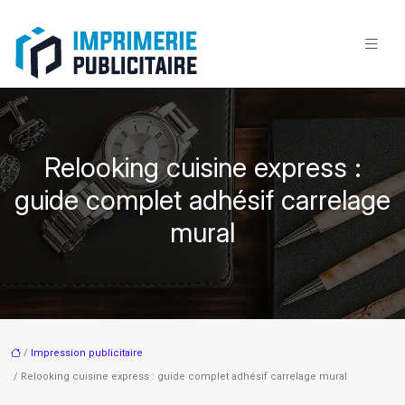
Relooking cuisine express :
guide complet adhésif carrelage
mural
/
Impression publicitaire
/ Relooking cuisine express : guide complet adhésif carrelage mural