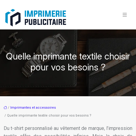
Quelle imprimante textile choisir
pour vos besoins ?
/
Imprimantes et accessoires
/ Quelle imprimante textile choisir pour vos besoins ?
Du t-shirt personnalisé au vêtement de marque, l’impression