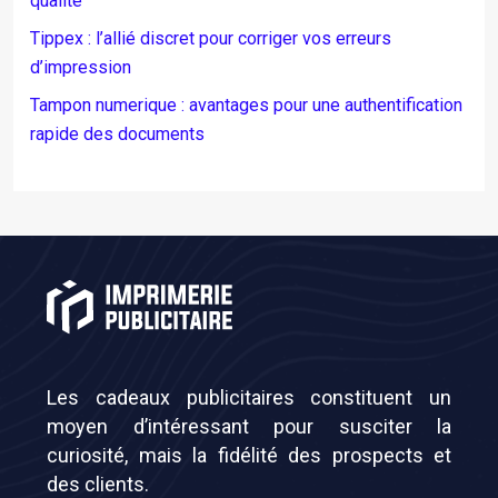
qualité
Tippex : l’allié discret pour corriger vos erreurs
d’impression
Tampon numerique : avantages pour une authentification
rapide des documents
Les cadeaux publicitaires constituent un
moyen d’intéressant pour susciter la
curiosité, mais la fidélité des prospects et
des clients.