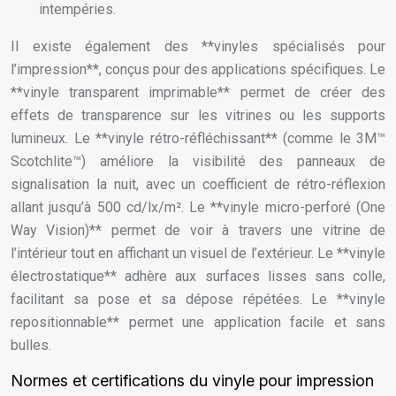
intempéries.
Il existe également des **vinyles spécialisés pour
l’impression**, conçus pour des applications spécifiques. Le
**vinyle transparent imprimable** permet de créer des
effets de transparence sur les vitrines ou les supports
lumineux. Le **vinyle rétro-réfléchissant** (comme le 3M™
Scotchlite™) améliore la visibilité des panneaux de
signalisation la nuit, avec un coefficient de rétro-réflexion
allant jusqu’à 500 cd/lx/m². Le **vinyle micro-perforé (One
Way Vision)** permet de voir à travers une vitrine de
l’intérieur tout en affichant un visuel de l’extérieur. Le **vinyle
électrostatique** adhère aux surfaces lisses sans colle,
facilitant sa pose et sa dépose répétées. Le **vinyle
repositionnable** permet une application facile et sans
bulles.
Normes et certifications du vinyle pour impression