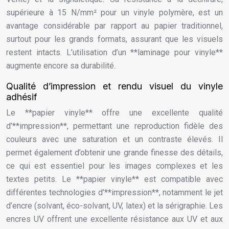
supérieure à 15 N/mm² pour un vinyle polymère, est un
avantage considérable par rapport au papier traditionnel,
surtout pour les grands formats, assurant que les visuels
restent intacts. L’utilisation d’un **laminage pour vinyle**
augmente encore sa durabilité.
Qualité d’impression et rendu visuel du vinyle
adhésif
Le **papier vinyle** offre une excellente qualité
d’**impression**, permettant une reproduction fidèle des
couleurs avec une saturation et un contraste élevés. Il
permet également d’obtenir une grande finesse des détails,
ce qui est essentiel pour les images complexes et les
textes petits. Le **papier vinyle** est compatible avec
différentes technologies d’**impression**, notamment le jet
d’encre (solvant, éco-solvant, UV, latex) et la sérigraphie. Les
encres UV offrent une excellente résistance aux UV et aux