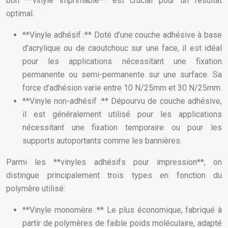
bon **vinyle imprimable** est crucial pour un résultat
optimal.
**Vinyle adhésif :** Doté d’une couche adhésive à base
d’acrylique ou de caoutchouc sur une face, il est idéal
pour les applications nécessitant une fixation
permanente ou semi-permanente sur une surface. Sa
force d’adhésion varie entre 10 N/25mm et 30 N/25mm.
**Vinyle non-adhésif :** Dépourvu de couche adhésive,
il est généralement utilisé pour les applications
nécessitant une fixation temporaire ou pour les
supports autoportants comme les bannières.
Parmi les **vinyles adhésifs pour impression**, on
distingue principalement trois types en fonction du
polymère utilisé:
**Vinyle monomère :** Le plus économique, fabriqué à
partir de polymères de faible poids moléculaire, adapté