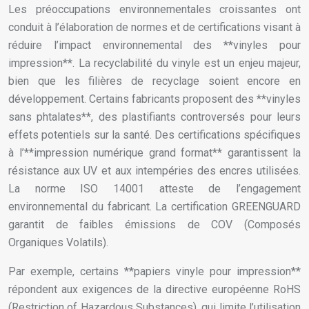
Les préoccupations environnementales croissantes ont
conduit à l’élaboration de normes et de certifications visant à
réduire l’impact environnemental des **vinyles pour
impression**. La recyclabilité du vinyle est un enjeu majeur,
bien que les filières de recyclage soient encore en
développement. Certains fabricants proposent des **vinyles
sans phtalates**, des plastifiants controversés pour leurs
effets potentiels sur la santé. Des certifications spécifiques
à l’**impression numérique grand format** garantissent la
résistance aux UV et aux intempéries des encres utilisées.
La norme ISO 14001 atteste de l’engagement
environnemental du fabricant. La certification GREENGUARD
garantit de faibles émissions de COV (Composés
Organiques Volatils).
Par exemple, certains **papiers vinyle pour impression**
répondent aux exigences de la directive européenne RoHS
(Restriction of Hazardous Substances), qui limite l’utilisation