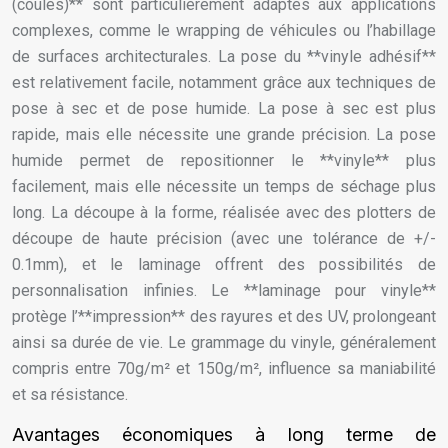
(coulés)** sont particulièrement adaptés aux applications
complexes, comme le wrapping de véhicules ou l’habillage
de surfaces architecturales. La pose du **vinyle adhésif**
est relativement facile, notamment grâce aux techniques de
pose à sec et de pose humide. La pose à sec est plus
rapide, mais elle nécessite une grande précision. La pose
humide permet de repositionner le **vinyle** plus
facilement, mais elle nécessite un temps de séchage plus
long. La découpe à la forme, réalisée avec des plotters de
découpe de haute précision (avec une tolérance de +/-
0.1mm), et le laminage offrent des possibilités de
personnalisation infinies. Le **laminage pour vinyle**
protège l’**impression** des rayures et des UV, prolongeant
ainsi sa durée de vie. Le grammage du vinyle, généralement
compris entre 70g/m² et 150g/m², influence sa maniabilité
et sa résistance.
Avantages économiques à long terme de