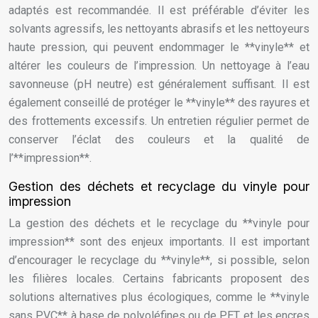
adaptés est recommandée. Il est préférable d’éviter les
solvants agressifs, les nettoyants abrasifs et les nettoyeurs
haute pression, qui peuvent endommager le **vinyle** et
altérer les couleurs de l’impression. Un nettoyage à l’eau
savonneuse (pH neutre) est généralement suffisant. Il est
également conseillé de protéger le **vinyle** des rayures et
des frottements excessifs. Un entretien régulier permet de
conserver l’éclat des couleurs et la qualité de
l’**impression**.
Gestion des déchets et recyclage du vinyle pour
impression
La gestion des déchets et le recyclage du **vinyle pour
impression** sont des enjeux importants. Il est important
d’encourager le recyclage du **vinyle**, si possible, selon
les filières locales. Certains fabricants proposent des
solutions alternatives plus écologiques, comme le **vinyle
sans PVC** à base de polyoléfines ou de PET, et les encres