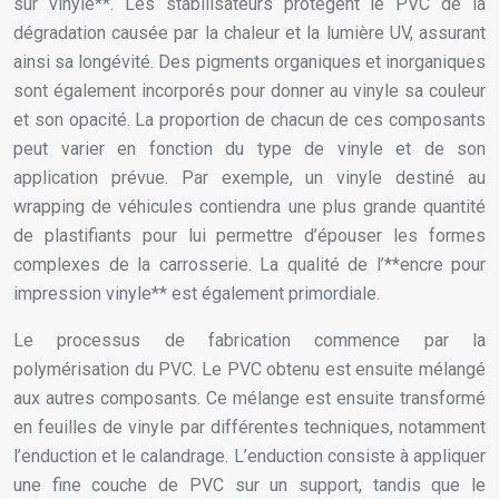
sur vinyle**. Les stabilisateurs protègent le PVC de la
dégradation causée par la chaleur et la lumière UV, assurant
ainsi sa longévité. Des pigments organiques et inorganiques
sont également incorporés pour donner au vinyle sa couleur
et son opacité. La proportion de chacun de ces composants
peut varier en fonction du type de vinyle et de son
application prévue. Par exemple, un vinyle destiné au
wrapping de véhicules contiendra une plus grande quantité
de plastifiants pour lui permettre d’épouser les formes
complexes de la carrosserie. La qualité de l’**encre pour
impression vinyle** est également primordiale.
Le processus de fabrication commence par la
polymérisation du PVC. Le PVC obtenu est ensuite mélangé
aux autres composants. Ce mélange est ensuite transformé
en feuilles de vinyle par différentes techniques, notamment
l’enduction et le calandrage. L’enduction consiste à appliquer
une fine couche de PVC sur un support, tandis que le