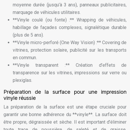
moyenne durée (jusqu’à 3 ans), panneaux publicitaires,
marquage de véhicules utilitaires.
**Vinyle coulé (ou fonte) :** Wrapping de véhicules,
habillage de façades complexes, signalétique durable
(plus de 5 ans).
**Vinyle micro-perforé (One Way Vision) :** Covering de
vitrines, protection solaire, publicité sur les transports
en commun.
**Vinyle transparent :** Création d’effets de
transparence sur les vitrines, impressions sur verre ou
plexiglas.
Préparation de la surface pour une impression
vinyle réussie
La préparation de la surface est une étape cruciale pour
garantir une bonne adhérence du **vinyle**. La surface doit
être propre, dégraissée et sèche. Il est important d’éliminer
toute trace de poussière, de saleté et de graisse.