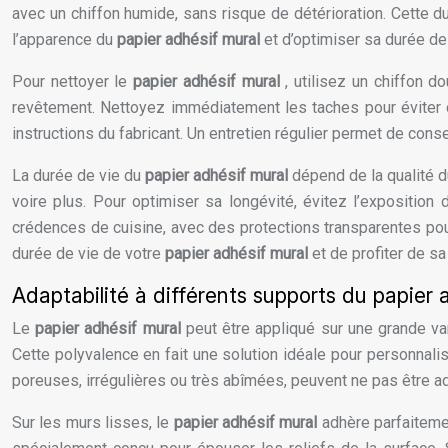
avec un chiffon humide, sans risque de détérioration. Cette du
l’apparence du
papier adhésif mural
et d’optimiser sa durée de
Pour nettoyer le
papier adhésif mural
, utilisez un chiffon 
revêtement. Nettoyez immédiatement les taches pour éviter qu
instructions du fabricant. Un entretien régulier permet de cons
La durée de vie du
papier adhésif mural
dépend de la qualité d
voire plus. Pour optimiser sa longévité, évitez l’expositio
crédences de cuisine, avec des protections transparentes pour
durée de vie de votre
papier adhésif mural
et de profiter de s
Adaptabilité à différents supports du papier 
Le
papier adhésif mural
peut être appliqué sur une grande va
Cette polyvalence en fait une solution idéale pour personnali
poreuses, irrégulières ou très abîmées, peuvent ne pas être a
Sur les murs lisses, le
papier adhésif mural
adhère parfaitemen