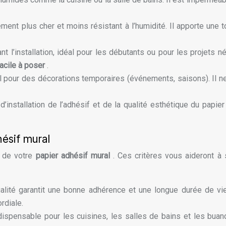
ment plus cher et moins résistant à l’humidité. Il apporte une t
 l’installation, idéal pour les débutants ou pour les projets n
facile à poser
.
al pour des décorations temporaires (événements, saisons). Il ne 
d’installation de l’adhésif et de la qualité esthétique du papi
hésif mural
x de votre
papier adhésif mural
. Ces critères vous aideront à 
alité garantit une bonne adhérence et une longue durée de vi
rdiale.
dispensable pour les cuisines, les salles de bains et les bua