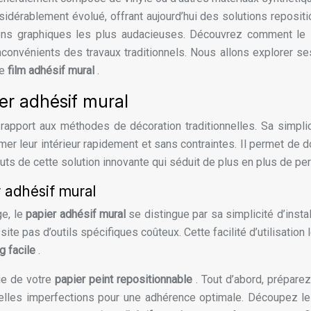
dérablement évolué, offrant aujourd’hui des solutions repositi
ations graphiques les plus audacieuses. Découvrez comment le
convénients des travaux traditionnels. Nous allons explorer ses a
le
film adhésif mural
.
er adhésif mural
rapport aux méthodes de décoration traditionnelles. Sa simplic
mer leur intérieur rapidement et sans contraintes. Il permet de 
outs de cette solution innovante qui séduit de plus en plus de 
er adhésif mural
ge, le
papier adhésif mural
se distingue par sa simplicité d’instal
te pas d’outils spécifiques coûteux. Cette facilité d’utilisation l
g facile
.
sie de votre
papier peint repositionnable
. Tout d’abord, prépare
tuelles imperfections pour une adhérence optimale. Découpez l