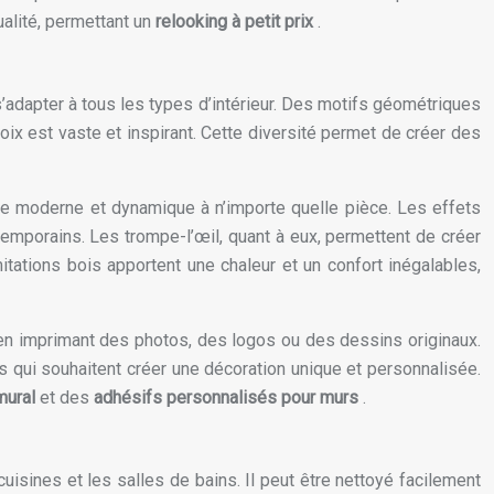
ualité, permettant un
relooking à petit prix
.
s’adapter à tous les types d’intérieur. Des motifs géométriques
hoix est vaste et inspirant. Cette diversité permet de créer des
he moderne et dynamique à n’importe quelle pièce. Les effets
ntemporains. Les trompe-l’œil, quant à eux, permettent de créer
ations bois apportent une chaleur et un confort inégalables,
 en imprimant des photos, des logos ou des dessins originaux.
ers qui souhaitent créer une décoration unique et personnalisée.
mural
et des
adhésifs personnalisés pour murs
.
 cuisines et les salles de bains. Il peut être nettoyé facilement