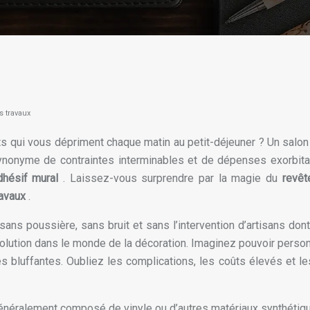
s travaux
ts qui vous dépriment chaque matin au petit-déjeuner ? Un salo
synonyme de contraintes interminables et de dépenses exorbitan
dhésif mural
. Laissez-vous surprendre par la magie du
revêt
ravaux
.
sans poussière, sans bruit et sans l’intervention d’artisans d
 révolution dans le monde de la décoration. Imaginez pouvoir pe
s bluffantes. Oubliez les complications, les coûts élevés et l
énéralement composé de vinyle ou d’autres matériaux synthétiqu