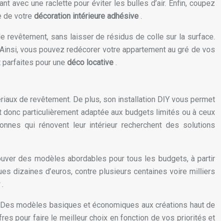
ant avec une raclette pour éviter les bulles d’air. Enfin, coupez
le de votre
décoration intérieure adhésive
.
 le revêtement, sans laisser de résidus de colle sur la surface.
és. Ainsi, vous pouvez redécorer votre appartement au gré de vos
 parfaites pour une
déco locative
.
tériaux de revêtement. De plus, son installation DIY vous permet
t donc particulièrement adaptée aux budgets limités ou à ceux
nnes qui rénovent leur intérieur recherchent des solutions
trouver des modèles abordables pour tous les budgets, à partir
ues dizaines d’euros, contre plusieurs centaines voire milliers
r
.
. Des modèles basiques et économiques aux créations haut de
es pour faire le meilleur choix en fonction de vos priorités et