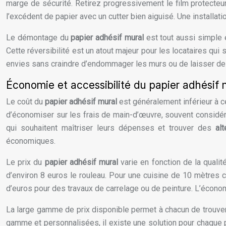
marge de sécurité. Retirez progressivement le film protecteu
l’excédent de papier avec un cutter bien aiguisé. Une installati
Le démontage du
papier adhésif mural
est tout aussi simple e
Cette réversibilité est un atout majeur pour les locataires qui
envies sans craindre d’endommager les murs ou de laisser de
Économie et accessibilité du papier adhésif 
Le coût du
papier adhésif mural
est généralement inférieur à c
d’économiser sur les frais de main-d’œuvre, souvent considér
qui souhaitent maîtriser leurs dépenses et trouver des
al
économiques.
Le prix du
papier adhésif mural
varie en fonction de la quali
d’environ 8 euros le rouleau. Pour une cuisine de 10 mètres ca
d’euros pour des travaux de carrelage ou de peinture. L’économ
La large gamme de prix disponible permet à chacun de trouve
gamme et personnalisées, il existe une solution pour chaque pr