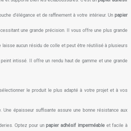
ouche d’élégance et de raffinement à votre intérieur. Un
papier
écessitant une grande précision. Il vous offre une plus grande
laisse aucun résidu de colle et peut être réutilisé à plusieurs
er peint intissé. Il offre un rendu haut de gamme et une grande
sélectionner le produit le plus adapté à votre projet et à vos
e. Une épaisseur suffisante assure une bonne résistance aux
nderies. Optez pour un
papier adhésif imperméable
et facile à