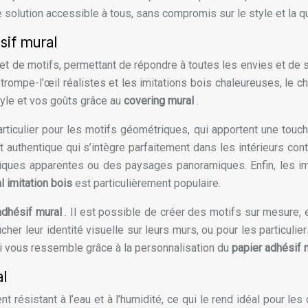
 solution accessible à tous, sans compromis sur le style et la q
sif mural
 et de motifs, permettant de répondre à toutes les envies et de 
trompe-l’œil réalistes et les imitations bois chaleureuses, le c
yle et vos goûts grâce au
covering mural
.
ticulier pour les motifs géométriques, qui apportent une touc
t authentique qui s’intègre parfaitement dans les intérieurs co
ques apparentes ou des paysages panoramiques. Enfin, les imit
l imitation bois
est particulièrement populaire.
adhésif mural
. Il est possible de créer des motifs sur mesure,
icher leur identité visuelle sur leurs murs, ou pour les particuli
qui vous ressemble grâce à la personnalisation du
papier adhésif 
al
t résistant à l’eau et à l’humidité, ce qui le rend idéal pour les