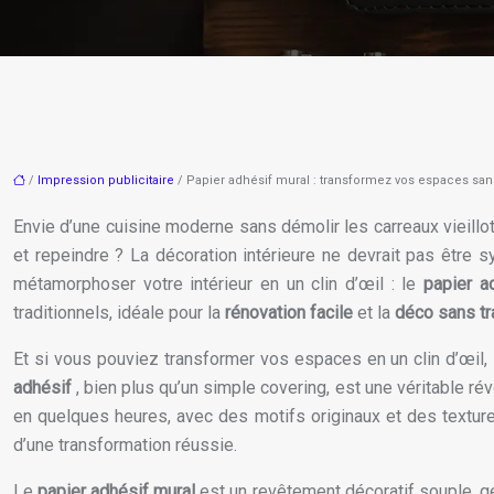
/
Impression publicitaire
/ Papier adhésif mural : transformez vos espaces san
Envie d’une cuisine moderne sans démolir les carreaux vieillo
et repeindre ? La décoration intérieure ne devrait pas être 
métamorphoser votre intérieur en un clin d’œil : le
papier a
traditionnels, idéale pour la
rénovation facile
et la
déco sans t
Et si vous pouviez transformer vos espaces en un clin d’œil, 
adhésif
, bien plus qu’un simple covering, est une véritable
en quelques heures, avec des motifs originaux et des texture
d’une transformation réussie.
Le
papier adhésif mural
est un revêtement décoratif souple, g