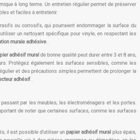
nomique à long terme. Un entretien régulier permet de préserver
es et faciles à entretenir.
brasifs ou corrosifs, qui pourraient endommager la surface du
iliser un nettoyant spécifique pour vinyle, en respectant les
ation murale adhésive
.
pier adhésif mural
de bonne qualité peut durer entre 3 et 8 ans,
uleurs. Protégez également les surfaces sensibles, comme les
régulier et des précautions simples permettent de prolonger la
tecteur adhésif
.
n passant par les meubles, les électroménagers et les portes.
 important de noter que certaines surfaces, comme les surfaces
, il est possible d’utiliser un
papier adhésif mural
plus épais,