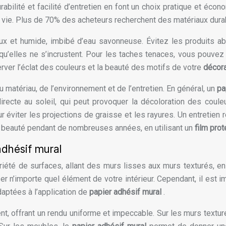
rabilité et facilité d’entretien en font un choix pratique et éco
 vie. Plus de 70% des acheteurs recherchent des matériaux durabl
doux et humide, imbibé d’eau savonneuse. Évitez les produits a
’elles ne s’incrustent. Pour les taches tenaces, vous pouvez ut
erver l’éclat des couleurs et la beauté des motifs de votre
décor
u matériau, de l’environnement et de l’entretien. En général, un
pa
n directe au soleil, qui peut provoquer la décoloration des co
 éviter les projections de graisse et les rayures. Un entretien 
a beauté pendant de nombreuses années, en utilisant un
film pro
adhésif mural
riété de surfaces, allant des murs lisses aux murs texturés, e
ser n’importe quel élément de votre intérieur. Cependant, il est
daptées à l’application de
papier adhésif mural
.
t, offrant un rendu uniforme et impeccable. Sur les murs texturés