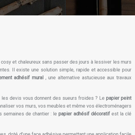
n cosy et chaleureux sans passer des jours à lessiver les murs
tes. Il existe une solution simple, rapide et accessible pour
ement adhésif mural
, une alternative astucieuse aux travaux
ont les devis vous donnent des sueurs froides ? Le
papier peint
rsonnaliser vos murs, vos meubles et même vos électroménagers
es semaines de chantier : le
papier adhésif décoratif
est la clé
es, doté d’une face adhésive permettant une application facile