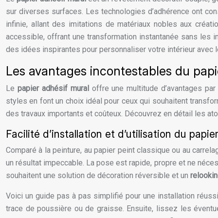
sur diverses surfaces. Les technologies d’adhérence ont consi
infinie, allant des imitations de matériaux nobles aux cré
accessible, offrant une transformation instantanée sans les in
des idées inspirantes pour personnaliser votre intérieur avec 
Les avantages incontestables du papi
Le
papier adhésif mural
offre une multitude d’avantages par 
styles en font un choix idéal pour ceux qui souhaitent transfor
des travaux importants et coûteux. Découvrez en détail les at
Facilité d’installation et d’utilisation du papi
Comparé à la peinture, au papier peint classique ou au carrela
un résultat impeccable. La pose est rapide, propre et ne nécessi
souhaitent une solution de décoration réversible et un
relookin
Voici un guide pas à pas simplifié pour une installation réus
trace de poussière ou de graisse. Ensuite, lissez les éven