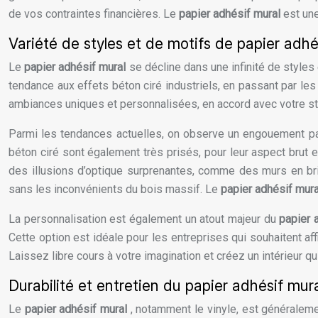
de vos contraintes financières. Le
papier adhésif mural
est une
Variété de styles et de motifs de papier adhé
Le
papier adhésif mural
se décline dans une infinité de styles
tendance aux effets béton ciré industriels, en passant par les 
ambiances uniques et personnalisées, en accord avec votre st
Parmi les tendances actuelles, on observe un engouement par
béton ciré sont également très prisés, pour leur aspect brut e
des illusions d’optique surprenantes, comme des murs en bri
sans les inconvénients du bois massif. Le
papier adhésif mura
La personnalisation est également un atout majeur du
papier 
Cette option est idéale pour les entreprises qui souhaitent aff
Laissez libre cours à votre imagination et créez un intérieur 
Durabilité et entretien du papier adhésif mur
Le
papier adhésif mural
, notamment le vinyle, est généralemen