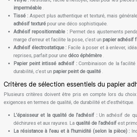
imperméable
.
Tissé :
Aspect plus authentique et texturé, mais générale
adhésif texturé
pour une déco sophistiquée.
Adhésif repositionnable :
Permet des ajustements pendant
marge d’erreur et facilite la pose, c’est un
papier adhésif 
Adhésif électrostatique :
Facile à poser et à enlever, idé
reprises, parfait pour une
déco éphémère
.
Papier peint intissé adhésif :
Combinaison de la facilité 
durabilité, c’est un
papier peint de qualité
.
Critères de sélection essentiels du papier ad
Plusieurs critères doivent être pris en compte lors du choi
exigences en termes de qualité, de durabilité et d’esthétique.
L’épaisseur et la qualité de l’adhésif :
Un adhésif de qu
déchirures et aux rayures. La
qualité de l’adhésif
est primo
La résistance à l’eau et à l’humidité (selon la pièce) :
In