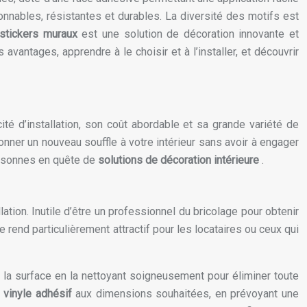
onnables, résistantes et durables. La diversité des motifs est
stickers muraux
est une solution de décoration innovante et
vantages, apprendre à le choisir et à l’installer, et découvrir
ité d’installation, son coût abordable et sa grande variété de
donner un nouveau souffle à votre intérieur sans avoir à engager
personnes en quête de
solutions de décoration intérieure
.
lation. Inutile d’être un professionnel du bricolage pour obtenir
e rend particulièrement attractif pour les locataires ou ceux qui
z la surface en la nettoyant soigneusement pour éliminer toute
e
vinyle adhésif
aux dimensions souhaitées, en prévoyant une