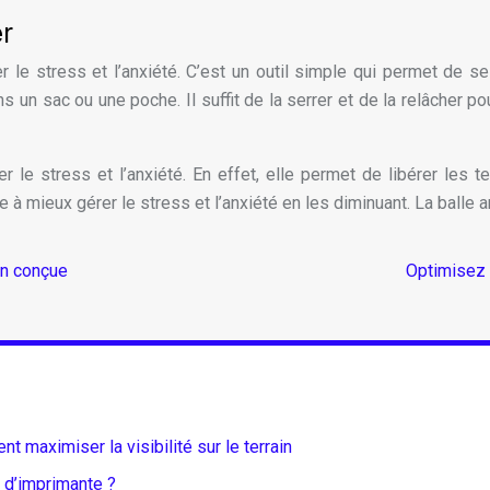
er
le stress et l’anxiété. C’est un outil simple qui permet de se
 un sac ou une poche. Il suffit de la serrer et de la relâcher po
 le stress et l’anxiété. En effet, elle permet de libérer les t
de à mieux gérer le stress et l’anxiété en les diminuant. La balle
en conçue
Optimisez 
 maximiser la visibilité sur le terrain
 d’imprimante ?