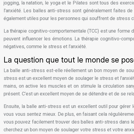
jogging, la natation, le yoga et le Pilates sont tous des exerc
l’anxiété. Les balles anti-stress sont généralement faites de
également utiles pour les personnes qui souffrent de stress c
La thérapie cognitivo-comportementale (TCC) est une forme de
peuvent influencer les émotions. La thérapie cognitivo-comp
négatives, comme le stress et l’anxiété.
La question que tout le monde se pos
La balle anti-stress est-elle réellement un bon moyen de sou
stress est un excellent moyen de soulager le stress et l’anxiété
mains, on active les muscles et on stimule la circulation sa
présent. C’est un excellent moyen de se détendre et de se rela
Ensuite, la balle anti-stress est un excellent outil pour gérer
vous vous sentez mieux. De plus, en faisant cela régulièrement,
vous pouvez facilement trouver des balles anti-stress dans le
cherchez un bon moyen de soulager votre stress et votre anxiét