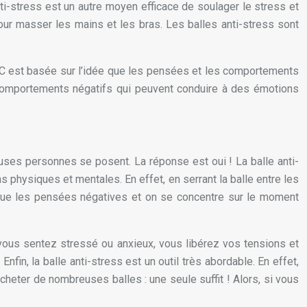
anti-stress est un autre moyen efficace de soulager le stress et
pour masser les mains et les bras. Les balles anti-stress sont
TCC est basée sur l’idée que les pensées et les comportements
s comportements négatifs qui peuvent conduire à des émotions
uses personnes se posent. La réponse est oui ! La balle anti-
ns physiques et mentales. En effet, en serrant la balle entre les
évacue les pensées négatives et on se concentre sur le moment
ous vous sentez stressé ou anxieux, vous libérez vos tensions et
fin, la balle anti-stress est un outil très abordable. En effet,
heter de nombreuses balles : une seule suffit ! Alors, si vous