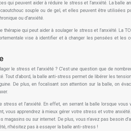
ices qui peuvent aider à réduire le stress et l’anxiété. La balle 
 caoutchouc souple ou de gel, et elles peuvent être utilisées 
hronique ou d’anxiété.
 thérapie qui peut aider à soulager le stress et l’anxiété. La 
ortementale vise à identifier et à changer les pensées et le
e
lager le stress et l’anxiété ? C’est une question que de nombre
. Tout d’abord, la balle anti-stress permet de libérer les tensio
nguine. De plus, en focalisant son attention sur la balle, on 
xer.
 le stress et l’anxiété. En effet, en serrant la balle lorsque v
 vous apprendrez à mieux gérer votre stress et votre anxiété. En
s magasins ou sur internet. De plus, vous n’avez pas besoin d’ac
é, n’hésitez pas à essayer la balle anti-stress !