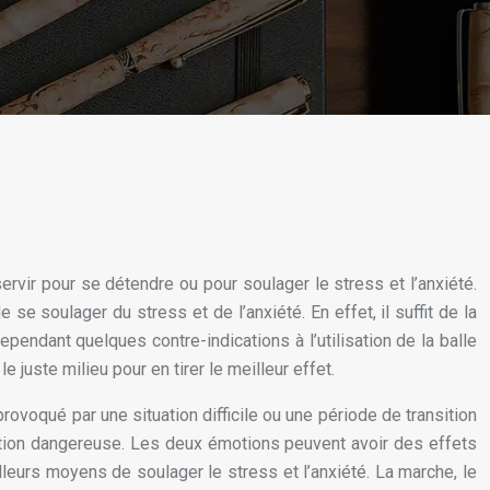
rvir pour se détendre ou pour soulager le stress et l’anxiété.
 soulager du stress et de l’anxiété. En effet, il suffit de la
pendant quelques contre-indications à l’utilisation de la balle
le juste milieu pour en tirer le meilleur effet.
ovoqué par une situation difficile ou une période de transition
uation dangereuse. Les deux émotions peuvent avoir des effets
lleurs moyens de soulager le stress et l’anxiété. La marche, le