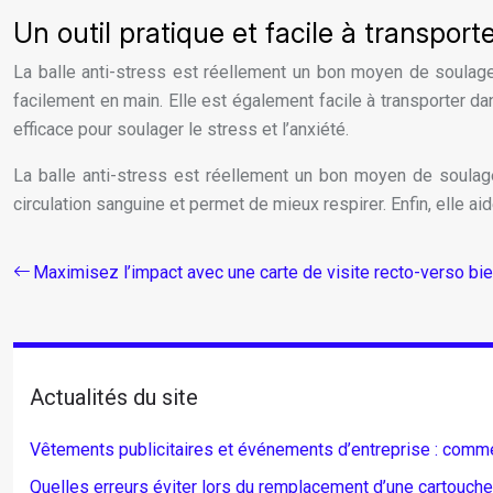
Un outil pratique et facile à transport
La balle anti-stress est réellement un bon moyen de soulager 
facilement en main. Elle est également facile à transporter dans
efficace pour soulager le stress et l’anxiété.
La balle anti-stress est réellement un bon moyen de soulager
circulation sanguine et permet de mieux respirer. Enfin, elle ai
Maximisez l’impact avec une carte de visite recto-verso bi
Actualités du site
Vêtements publicitaires et événements d’entreprise : comment
Quelles erreurs éviter lors du remplacement d’une cartouche