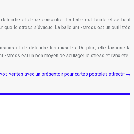
 détendre et de se concentrer. La balle est lourde et se tient
ur que le stress s’évacue. La balle anti-stress est un outil très
ensions et de détendre les muscles. De plus, elle favorise la
 anti-stress est un bon moyen de soulager le stress et l’anxiété.
vos ventes avec un présentoir pour cartes postales attractif