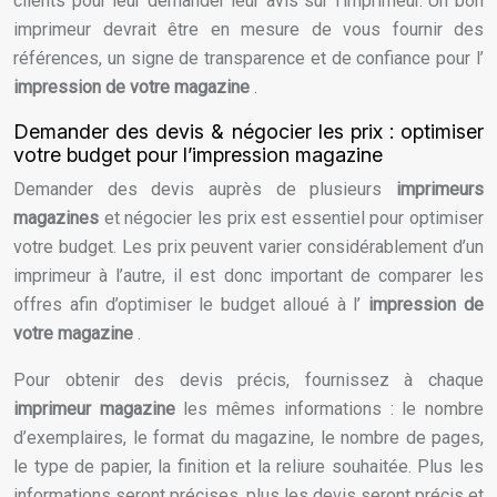
clients pour leur demander leur avis sur l’imprimeur. Un bon
imprimeur devrait être en mesure de vous fournir des
références, un signe de transparence et de confiance pour l’
impression de votre magazine
.
Demander des devis & négocier les prix : optimiser
votre budget pour l’impression magazine
Demander des devis auprès de plusieurs
imprimeurs
magazines
et négocier les prix est essentiel pour optimiser
votre budget. Les prix peuvent varier considérablement d’un
imprimeur à l’autre, il est donc important de comparer les
offres afin d’optimiser le budget alloué à l’
impression de
votre magazine
.
Pour obtenir des devis précis, fournissez à chaque
imprimeur magazine
les mêmes informations : le nombre
d’exemplaires, le format du magazine, le nombre de pages,
le type de papier, la finition et la reliure souhaitée. Plus les
informations seront précises, plus les devis seront précis et