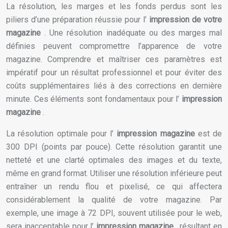
La résolution, les marges et les fonds perdus sont les
piliers d’une préparation réussie pour l’
impression de votre
magazine
. Une résolution inadéquate ou des marges mal
définies peuvent compromettre l’apparence de votre
magazine. Comprendre et maîtriser ces paramètres est
impératif pour un résultat professionnel et pour éviter des
coûts supplémentaires liés à des corrections en dernière
minute. Ces éléments sont fondamentaux pour l’
impression
magazine
.
La résolution optimale pour l’
impression magazine
est de
300 DPI (points par pouce). Cette résolution garantit une
netteté et une clarté optimales des images et du texte,
même en grand format. Utiliser une résolution inférieure peut
entraîner un rendu flou et pixelisé, ce qui affectera
considérablement la qualité de votre magazine. Par
exemple, une image à 72 DPI, souvent utilisée pour le web,
sera inacceptable pour l’
impression magazine
, résultant en