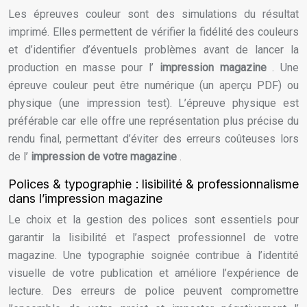
Les épreuves couleur sont des simulations du résultat
imprimé. Elles permettent de vérifier la fidélité des couleurs
et d’identifier d’éventuels problèmes avant de lancer la
production en masse pour l’
impression magazine
. Une
épreuve couleur peut être numérique (un aperçu PDF) ou
physique (une impression test). L’épreuve physique est
préférable car elle offre une représentation plus précise du
rendu final, permettant d’éviter des erreurs coûteuses lors
de l’
impression de votre magazine
.
Polices & typographie : lisibilité & professionnalisme
dans l’impression magazine
Le choix et la gestion des polices sont essentiels pour
garantir la lisibilité et l’aspect professionnel de votre
magazine. Une typographie soignée contribue à l’identité
visuelle de votre publication et améliore l’expérience de
lecture. Des erreurs de police peuvent compromettre