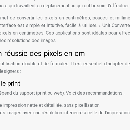
gners qui travaillent en déplacement ou qui ont besoin d’effectue
t de convertir les pixels en centimètres, pouces et millimètre
erface est simple et intuitive, facile à utiliser. « Unit Conver
ixels en centimètres. Ces applications sont idéales pour effec
les résolutions des images.
 réussie des pixels en cm
tilisation d’outils et de formules. Il est essentiel d’adopter d
designers :
le print
 dépend du support (print ou web). Voici des recommandations :
e impression nette et détaillée, sans pixellisation.
es images avec une résolution inférieure à celle de l’impression.