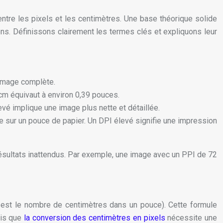
entre les pixels et les centimètres. Une base théorique solide
ons. Définissons clairement les termes clés et expliquons leur
’image complète.
cm équivaut à environ 0,39 pouces.
vé implique une image plus nette et détaillée.
e sur un pouce de papier. Un DPI élevé signifie une impression
résultats inattendus. Par exemple, une image avec un PPI de 72
4 est le nombre de centimètres dans un pouce). Cette formule
dis que
la conversion des centimètres en pixels
nécessite une