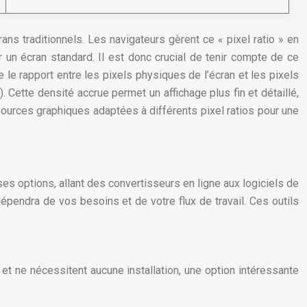
ns traditionnels. Les navigateurs gèrent ce « pixel ratio » en
r un écran standard. Il est donc crucial de tenir compte de ce
e le rapport entre les pixels physiques de l’écran et les pixels
. Cette densité accrue permet un affichage plus fin et détaillé,
sources graphiques adaptées à différents pixel ratios pour une
es options, allant des convertisseurs en ligne aux logiciels de
épendra de vos besoins et de votre flux de travail. Ces outils
 et ne nécessitent aucune installation, une option intéressante