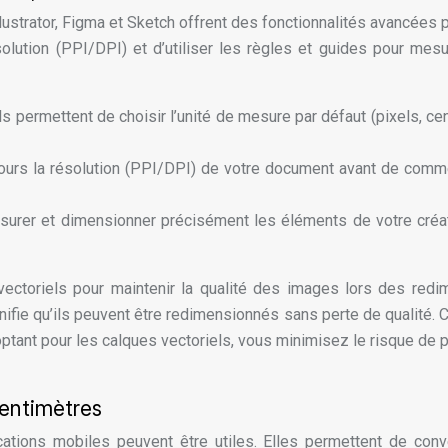
ustrator, Figma et Sketch offrent des fonctionnalités avancées 
ésolution (PPI/DPI) et d’utiliser les règles et guides pour me
ls permettent de choisir l’unité de mesure par défaut (pixels, cent
jours la résolution (PPI/DPI) de votre document avant de comme
esurer et dimensionner précisément les éléments de votre créa
 vectoriels pour maintenir la qualité des images lors des re
fie qu’ils peuvent être redimensionnés sans perte de qualité. Cel
 optant pour les calques vectoriels, vous minimisez le risque de p
centimètres
ications mobiles peuvent être utiles. Elles permettent de co