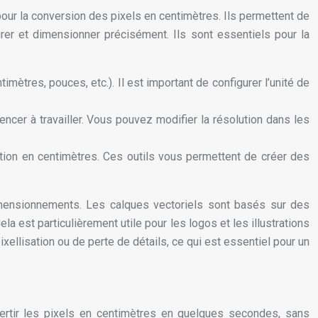
pour la conversion des pixels en centimètres. Ils permettent de
surer et dimensionner précisément. Ils sont essentiels pour la
imètres, pouces, etc.). Il est important de configurer l’unité de
ncer à travailler. Vous pouvez modifier la résolution dans les
tion en centimètres. Ces outils vous permettent de créer des
dimensionnements. Les calques vectoriels sont basés sur des
a est particulièrement utile pour les logos et les illustrations
ixellisation ou de perte de détails, ce qui est essentiel pour un
nvertir les pixels en centimètres en quelques secondes, sans