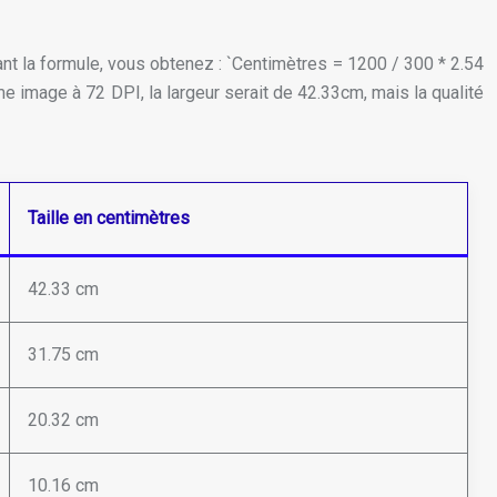
nt la formule, vous obtenez : `Centimètres = 1200 / 300 * 2.54
 image à 72 DPI, la largeur serait de 42.33cm, mais la qualité
Taille en centimètres
42.33 cm
31.75 cm
20.32 cm
10.16 cm