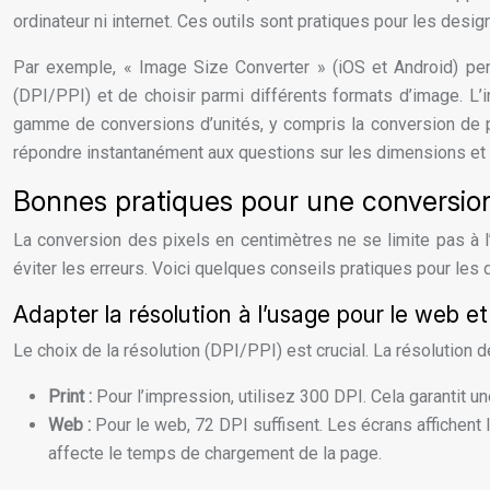
ordinateur ni internet. Ces outils sont pratiques pour les desi
Par exemple, « Image Size Converter » (iOS et Android) perme
(DPI/PPI) et de choisir parmi différents formats d’image. L’int
gamme de conversions d’unités, y compris la conversion de p
répondre instantanément aux questions sur les dimensions et 
Bonnes pratiques pour une conversion
La conversion des pixels en centimètres ne se limite pas à l’u
éviter les erreurs. Voici quelques conseils pratiques pour les 
Adapter la résolution à l’usage pour le web et 
Le choix de la résolution (DPI/PPI) est crucial. La résolution
Print :
Pour l’impression, utilisez 300 DPI. Cela garantit un
Web :
Pour le web, 72 DPI suffisent. Les écrans affichent l
affecte le temps de chargement de la page.