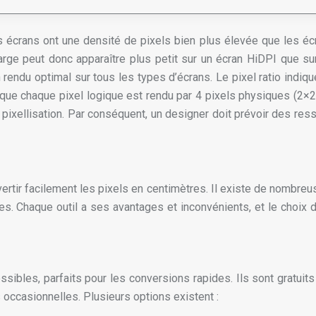
écrans ont une densité de pixels bien plus élevée que les écra
large peut donc apparaître plus petit sur un écran HiDPI que su
 rendu optimal sur tous les types d’écrans. Le pixel ratio indiqu
ie que chaque pixel logique est rendu par 4 pixels physiques (2×2)
 pixellisation. Par conséquent, un designer doit prévoir des res
ertir facilement les pixels en centimètres. Il existe de nombreus
s. Chaque outil a ses avantages et inconvénients, et le choix d
ibles, parfaits pour les conversions rapides. Ils sont gratuits
 occasionnelles. Plusieurs options existent :