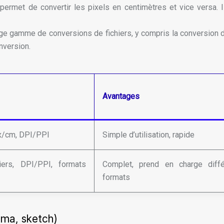
i permet de convertir les pixels en centimètres et vice versa.
rge gamme de conversions de fichiers, y compris la conversion d
nversion.
Avantages
x/cm, DPI/PPI
Simple d’utilisation, rapide
iers, DPI/PPI, formats
Complet, prend en charge diffé
formats
igma, sketch)