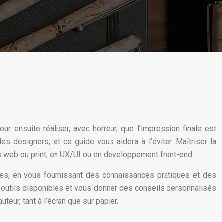
 ensuite réaliser, avec horreur, que l’impression finale est
designers, et ce guide vous aidera à l’éviter. Maîtriser la
s web ou print, en UX/UI ou en développement front-end.
ètres, en vous fournissant des connaissances pratiques et des
s outils disponibles et vous donner des conseils personnalisés
teur, tant à l’écran que sur papier.