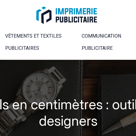
VÊTEMENTS ET TEXTILES
COMMUNICATION
PUBLICITAIRES
PUBLICITAIRE
ls en centimètres : out
designers