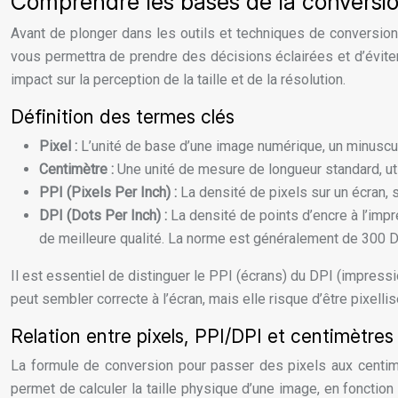
Comprendre les bases de la conversio
Avant de plonger dans les outils et techniques de conversion,
vous permettra de prendre des décisions éclairées et d’éviter
impact sur la perception de la taille et de la résolution.
Définition des termes clés
Pixel :
L’unité de base d’une image numérique, un minuscul
Centimètre :
Une unité de mesure de longueur standard, ut
PPI (Pixels Per Inch) :
La densité de pixels sur un écran, 
DPI (Dots Per Inch) :
La densité de points d’encre à l’imp
de meilleure qualité. La norme est généralement de 300 
Il est essentiel de distinguer le PPI (écrans) du DPI (impres
peut sembler correcte à l’écran, mais elle risque d’être pixelli
Relation entre pixels, PPI/DPI et centimètres
La formule de conversion pour passer des pixels aux centimè
permet de calculer la taille physique d’une image, en fonctio