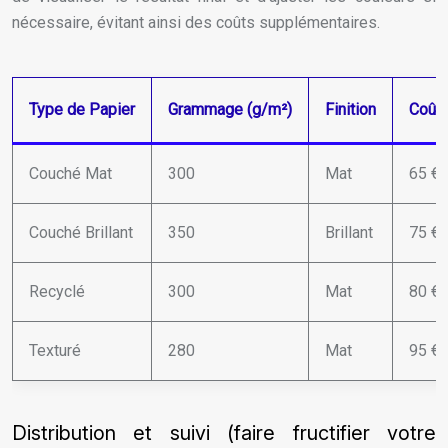
nécessaire, évitant ainsi des coûts supplémentaires.
Type de Papier
Grammage (g/m²)
Finition
Coût 
Couché Mat
300
Mat
65 €
Couché Brillant
350
Brillant
75 €
Recyclé
300
Mat
80 €
Texturé
280
Mat
95 €
Distribution et suivi (faire fructifier votre